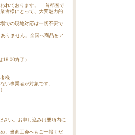
われております。 「首都圏で
事業者様にとって、大変魅力的
会場での現地対応は一切不要で
もありません。全国へ商品をア
は18:00終了）
業者様
れない事業者が対象です。
ど）
ください。お申し込みは要項内に
ため、当商工会へもご一報くだ