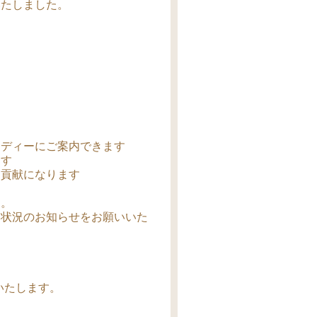
いたしました。
ーディーにご案内できます
ます
な貢献になります
す。
ぐ状況のお知らせをお願いいた
いたします。