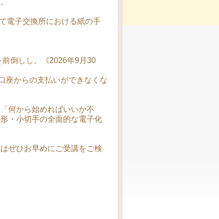
す。
って電子交換所における紙の手
倒しし、《2026年9月30
座口座からの支払いができなくな
」「何から始めればいいか不
手形・小切手の全面的な電子化
様はぜひお早めにご受講をご検