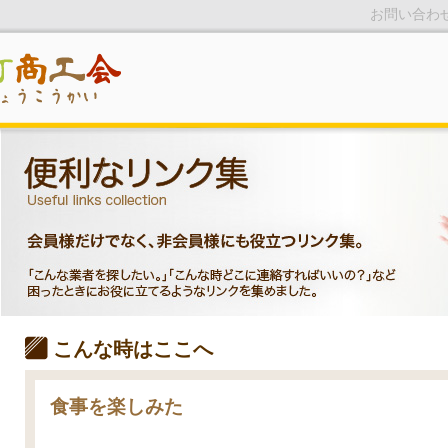
お問い合わ
こんな時はここへ
食事を楽しみた