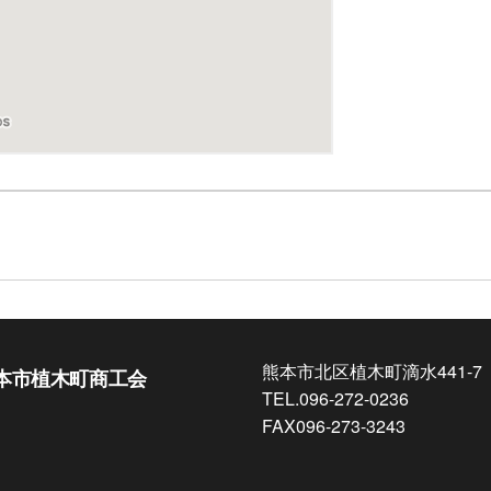
熊本市北区植木町滴水441-7
本市植木町商工会
TEL.096-272-0236
FAX096-273-3243