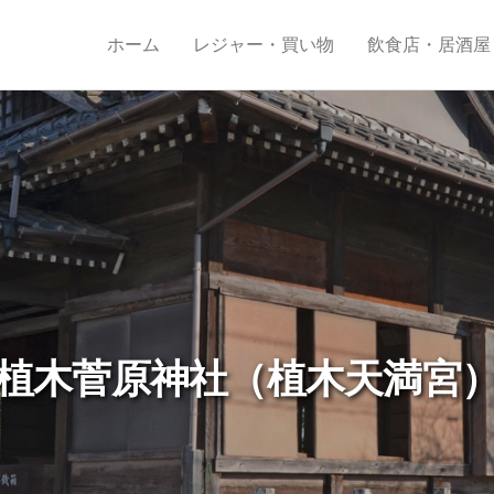
ホーム
レジャー・買い物
飲食店・居酒屋
植木菅原神社（植木天満宮