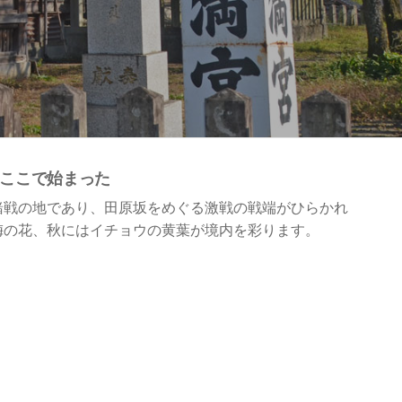
ここで始まった
緒戦の地であり、田原坂をめぐる激戦の戦端がひらかれ
梅の花、秋にはイチョウの黄葉が境内を彩ります。